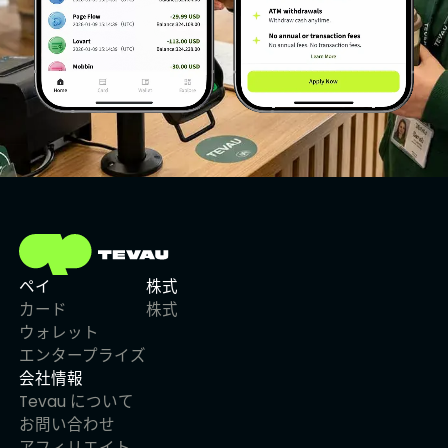
ペイ
株式
カード
株式
ウォレット
エンタープライズ
会社情報
Tevau について
お問い合わせ
アフィリエイト