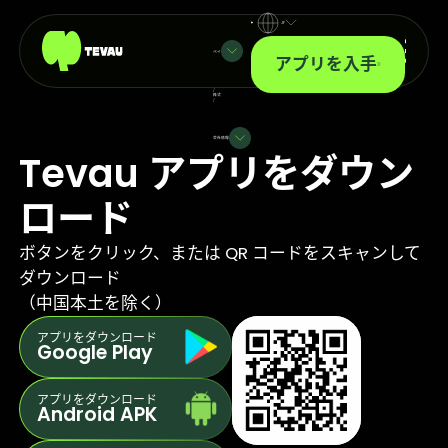
JP
ペイ
アプリを入手
/
株式
/
会社情報
Tevau アプリをダウン
ロード
ボタンをクリック、または QR コードをスキャンして
ダウンロード
（中国本土を除く）
アプリをダウンロード
Google Play
アプリをダウンロード
Android APK