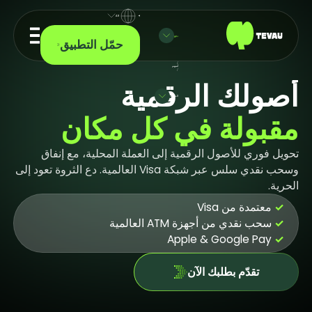
AR
دفع
حمّل التطبيق
/
أسهم
/
أصولك الرقمية
الشركة
مقبولة في كل مكان
تحويل فوري للأصول الرقمية إلى العملة المحلية، مع إنفاق
وسحب نقدي سلس عبر شبكة Visa العالمية. دع الثروة تعود إلى
الحرية.
✓
معتمدة من Visa
✓
سحب نقدي من أجهزة ATM العالمية
Apple & Google Pay
✓
تقدّم بطلبك الآن