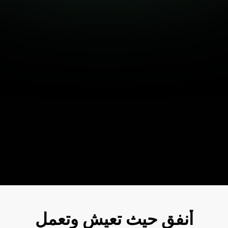
أنفق حيث تعيش وتعمل