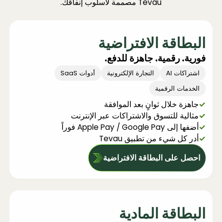
Tevau مصممة لأسلوب إنفاقك.
البطاقة الافتراضية
فورية. رقمية. جاهزة للدفع.
اشتراكات AI
التجارة الإلكترونية
أدوات SaaS
الخدمات الرقمية
✓
جاهزة خلال ثوانٍ بعد الموافقة
✓
مثالية للتسوق والاشتراكات عبر الإنترنت
✓
أضفها إلى Apple Pay / Google Pay فوراً
✓
أدر كل شيء من تطبيق Tevau
احصل على البطاقة الافتراضية
البطاقة المادية