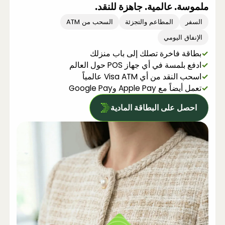
ملموسة. عالمية. جاهزة للنقد.
السفر
المطاعم والتجزئة
السحب من ATM
الإنفاق اليومي
✓
بطاقة فاخرة تصلك إلى باب منزلك
✓
ادفع بلمسة في أي جهاز POS حول العالم
✓
اسحب النقد من أي Visa ATM عالمياً
✓
تعمل أيضاً مع Apple Pay وGoogle Pay
احصل على البطاقة المادية