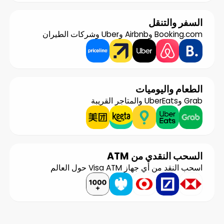
السفر والتنقل
Booking.com وAirbnb وUber وشركات الطيران
الطعام واليوميات
Grab وUberEats والمتاجر القريبة
السحب النقدي من ATM
اسحب النقد من أي جهاز Visa ATM حول العالم