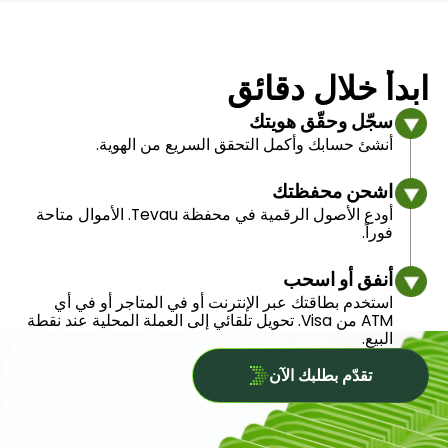
ابدأ خلال دقائق
سجّل وحقّق هويتك
أنشئ حسابك وأكمل التحقق السريع من الهوية.
اشحن محفظتك
أودع الأصول الرقمية في محفظة Tevau. الأموال متاحة
فوراً.
أنفق أو اسحب
استخدم بطاقتك عبر الإنترنت أو في المتاجر أو في أي
ATM من Visa. تحويل تلقائي إلى العملة المحلية عند نقطة
البيع.
تقدّم بطلبك الآن