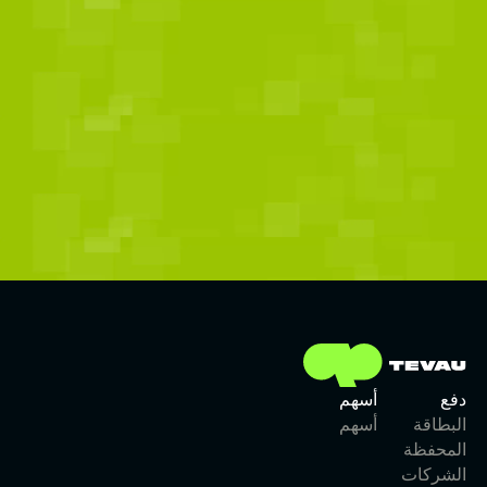
التحقق من حساب TG
دفع
أسهم
البطاقة
أسهم
المحفظة
الشركات