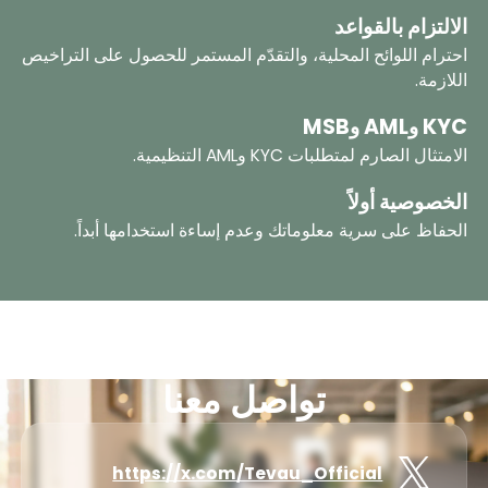
الالتزام بالقواعد
احترام اللوائح المحلية، والتقدّم المستمر للحصول على التراخيص
اللازمة.
KYC وAML وMSB
الامتثال الصارم لمتطلبات KYC وAML التنظيمية.
الخصوصية أولاً
الحفاظ على سرية معلوماتك وعدم إساءة استخدامها أبداً.
تواصل معنا
https://x.com/Tevau_Official