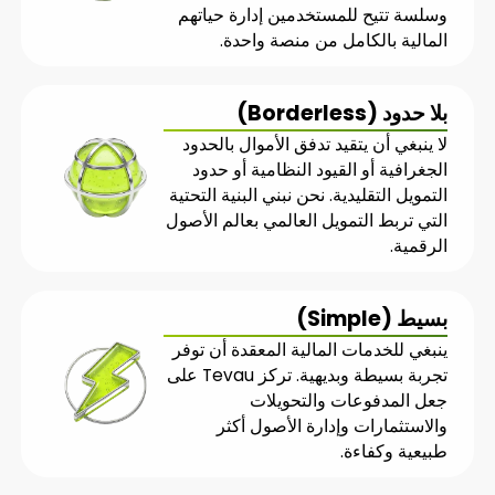
وسلسة تتيح للمستخدمين إدارة حياتهم
المالية بالكامل من منصة واحدة.
بلا حدود (Borderless)
لا ينبغي أن يتقيد تدفق الأموال بالحدود
الجغرافية أو القيود النظامية أو حدود
التمويل التقليدية. نحن نبني البنية التحتية
التي تربط التمويل العالمي بعالم الأصول
الرقمية.
بسيط (Simple)
ينبغي للخدمات المالية المعقدة أن توفر
تجربة بسيطة وبديهية. تركز Tevau على
جعل المدفوعات والتحويلات
والاستثمارات وإدارة الأصول أكثر
طبيعية وكفاءة.