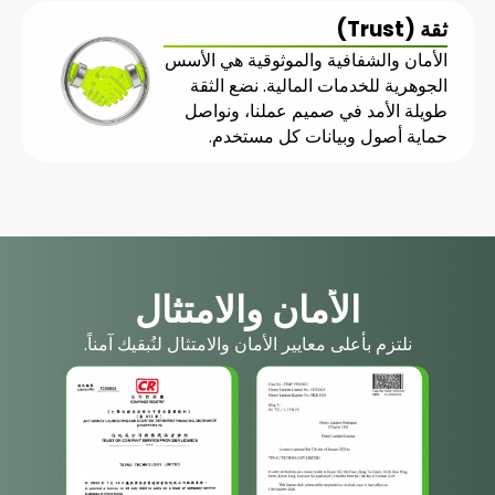
ثقة (Trust)
الأمان والشفافية والموثوقية هي الأسس
الجوهرية للخدمات المالية. نضع الثقة
طويلة الأمد في صميم عملنا، ونواصل
حماية أصول وبيانات كل مستخدم.
الأمان والامتثال
نلتزم بأعلى معايير الأمان والامتثال لنُبقيك آمناً.