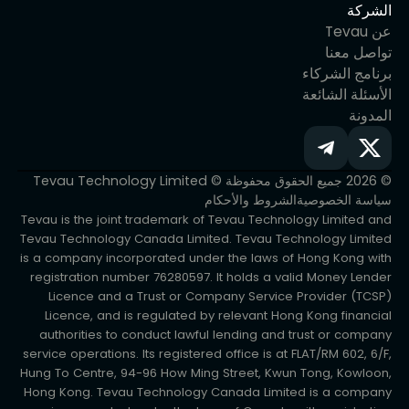
الشركة
عن Tevau
تواصل معنا
برنامج الشركاء
الأسئلة الشائعة
المدونة
© 2026 جميع الحقوق محفوظة © Tevau Technology Limited
سياسة الخصوصية
الشروط والأحكام
Tevau is the joint trademark of Tevau Technology Limited and
Tevau Technology Canada Limited. Tevau Technology Limited
is a company incorporated under the laws of Hong Kong with
registration number 76280597. It holds a valid Money Lender
Licence and a Trust or Company Service Provider (TCSP)
Licence, and is regulated by relevant Hong Kong financial
authorities to conduct lawful lending and trust or company
service operations. Its registered office is at FLAT/RM 602, 6/F,
Hung To Centre, 94-96 How Ming Street, Kwun Tong, Kowloon,
Hong Kong. Tevau Technology Canada Limited is a company