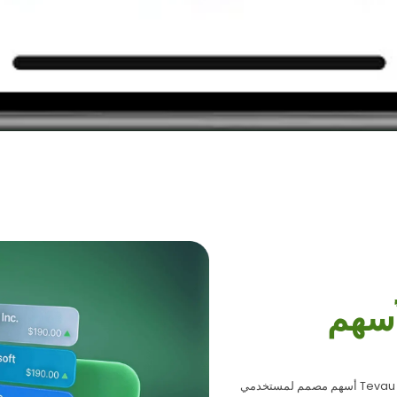
 الأسهم
وداعاً لعقبات الاستثمار التقليدي في الأسهم الأمريكية. Tevau أسهم مصمم لمستخدمي