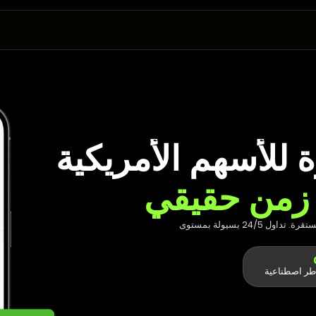
للأسهم الأمريكية
 زمن حقيقي
امتلك الأسهم الأمريكية الحقيقية مباشرة بالعملات المستقرة. تداول 24/5 بسيولة بمستوى
طر اصطناعية