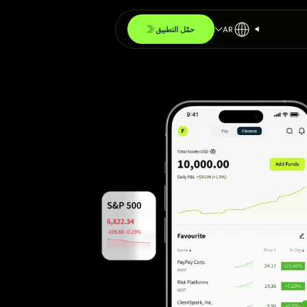
AR
حمّل التطبيق