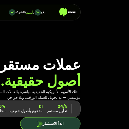
دفع
الشركة
/
أسهم
/
عملات مستقرة 
أصول حقيقية.
مؤسسي — بلا تحويل للعملة الورقية، وبلا حواجز.
0%
1:1
24/5
تداول مستمر
مدعوم بأصول حقيقية
مخا
ابدأ الاستثمار